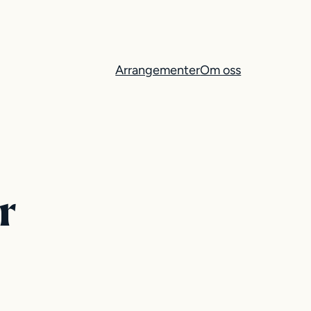
Arrangementer
Om oss
r