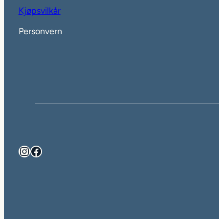
Kjøpsvilkår
Personvern
Instagram
Facebook