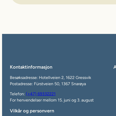
Kontaktinformasjon
A
Besøksadresse: Hotellveien 2, 1622 Gressvik
Postadresse: Fürstveien 50, 1367 Snarøya
Telefon:
(+47) 69332221
For henvendelser mellom 15. juni og 3. august
Vilkår og personvern