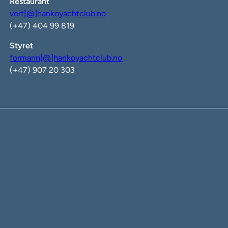
Restaurant
vert[@]hankoyachtclub.no
(+47) 404 99 819
Styret
formann[@]hankoyachtclub.no
(+47) 907 20 303